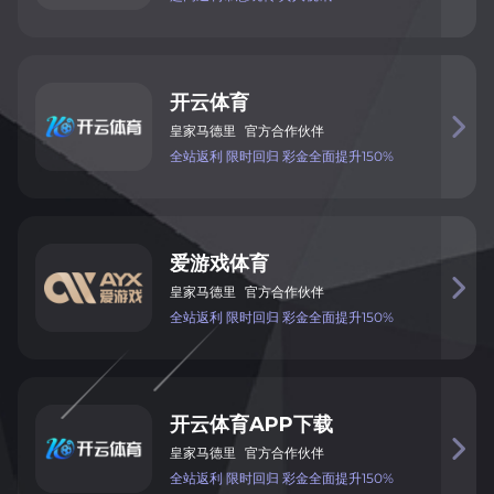
开
云
体
育

皇
家
马
德
里
官
方
合
作
伙
伴
全
站
返
利
限
时
回
归
彩
金
全
面
提
升
150%
爱
游
戏
体
育

皇
家
马
德
里
官
方
合
作
伙
伴
全
站
返
利
限
时
回
归
彩
金
全
面
提
升
150%
开
云
体
育
A
P
P
下
载

皇
家
马
德
里
官
方
合
作
伙
伴
全
站
返
利
限
时
回
归
彩
金
全
面
提
升
150%